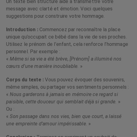
Un texte bien structuré aide à transmettre votre
message avec clarté et émotion. Voici quelques
suggestions pour construire votre hommage.
Introduction :
Commencez par reconnaître la place
unique qu’occupait ce bébé dans la vie de ses proches.
Utilisez le prénom de l’enfant, cela renforce l’hommage
personnel. Par exemple :
«
Même si sa vie a été brève, [Prénom] a illuminé nos
cœurs d’une manière inoubliable.
»
Corps du texte :
Vous pouvez évoquer des souvenirs,
même simples, ou partager vos sentiments personnels :
«
Nous garderons à jamais en mémoire ce regard si
paisible, cette douceur qui semblait déjà si grande.
»
Ou :
«
Son passage dans nos vies, bien que court, a laissé
une empreinte d’amour impérissable.
»