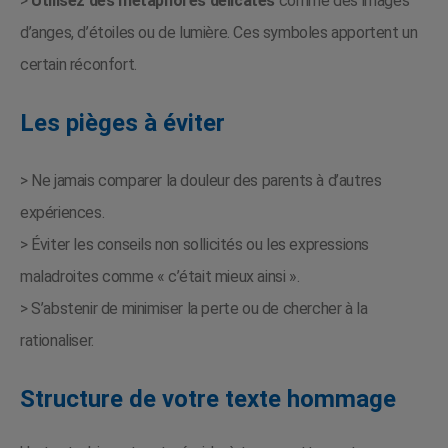
>
Utilisez des métaphores délicates
comme des images
d’anges, d’étoiles ou de lumière. Ces symboles apportent un
certain réconfort.
Les pièges à éviter
> Ne jamais comparer la douleur des parents à d’autres
expériences.
> Éviter les conseils non sollicités ou les expressions
maladroites comme « c’était mieux ainsi ».
> S’abstenir de minimiser la perte ou de chercher à la
rationaliser.
Structure de votre texte hommage