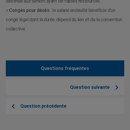
destinée aux seniors ayant de faibles ressources.
>
Congés pour décès
: le salarié endeuillé bénéficie d’un
congé légal dont la durée dépend du lien et de la convention
collective.
Questions fréquentes
Question suivante
Question précédente