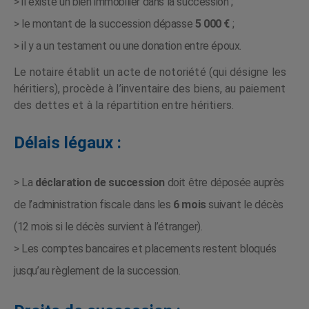
> il existe un bien immobilier dans la succession ;
> le montant de la succession dépasse
5 000 €
;
> il y a un testament ou une donation entre époux.
Le notaire établit un acte de notoriété (qui désigne les
héritiers), procède à l’inventaire des biens, au paiement
des dettes et à la répartition entre héritiers.
Délais légaux :
> La
déclaration de succession
doit être déposée auprès
de l’administration fiscale dans les
6 mois
suivant le décès
(12 mois si le décès survient à l’étranger).
> Les comptes bancaires et placements restent bloqués
jusqu’au règlement de la succession.