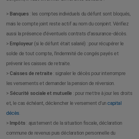
>
Banques
: les comptes individuels du défunt sont bloqués,
mais le compte joint reste actif au nom du conjoint. Vérifiez
aussi la présence d’éventuels contrats d’assurance-décès.
>
Employeur
(si le défunt était salarié) : pour récupérer le
solde de tout compte, l’indemnité de congés payés et
prévenir les caisses de retraite.
>
Caisses de retraite
: signaler le décès pour interrompre
les versements et demander la pension de réversion.
>
Sécurité sociale et mutuelle
: pour mettre à jour les droits
et, le cas échéant, déclencher le versement d’un
capital
décès
.
>
Impôts
: ajustement de la situation fiscale, déclaration
commune de revenus puis déclaration personnelle du