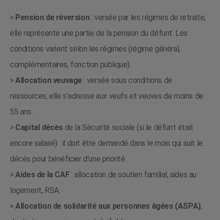
>
Pension de réversion
: versée par les régimes de retraite,
elle représente une partie de la pension du défunt. Les
conditions varient selon les régimes (régime général,
complémentaires, fonction publique).
>
Allocation veuvage
: versée sous conditions de
ressources, elle s’adresse aux veufs et veuves de moins de
55 ans.
>
Capital décès
de la Sécurité sociale (si le défunt était
encore salarié) : il doit être demandé dans le mois qui suit le
décès pour bénéficier d’une priorité.
>
Aides de la CAF
: allocation de soutien familial, aides au
logement, RSA.
>
Allocation de solidarité aux personnes âgées (ASPA)
,