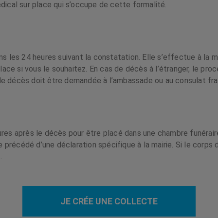
dical sur place qui s’occupe de cette formalité.
ns les 24 heures suivant la constatation. Elle s’effectue à la
ce si vous le souhaitez. En cas de décès à l’étranger, le proc
te de décès doit être demandée à l’ambassade ou au consulat fra
ures après le décès pour être placé dans une chambre funéraire
re précédé d’une déclaration spécifique à la mairie. Si le corps 
.
JE CRÉE UNE COLLECTE