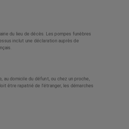
 mairie du lieu de décès. Les pompes funèbres
essus inclut une déclaration auprès de
nçais.
, au domicile du défunt, ou chez un proche,
doit être rapatrié de l’étranger, les démarches