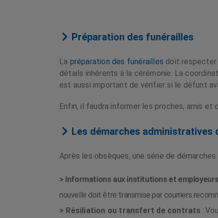
Préparation des funérailles
La
préparation des funérailles
doit respecter 
détails inhérents à la cérémonie. La coordina
est aussi important de vérifier si le défunt a
Enfin, il faudra informer les proches, amis 
Les démarches administratives d
Après les obsèques, une série de démarches 
> Informations aux institutions et employeur
nouvelle doit être transmise par courriers recom
> Résiliation ou transfert de contrats
: Vou