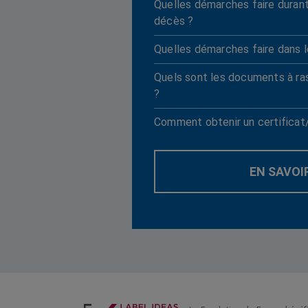
Quelles démarches faire durant
décès ?
Quelles démarches faire dans l
Quels sont les documents à ra
?
Comment obtenir un certificat
EN SAVOI