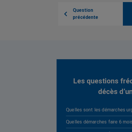
Question
précédente
Les questions fré
décès d’u
Quelles sont les démarches ur
Quelles démarches faire 6 moi