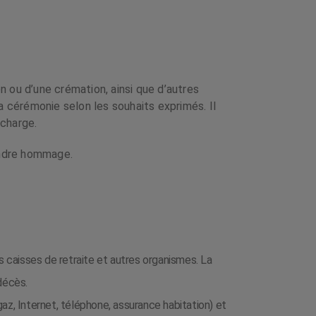
n ou d’une crémation, ainsi que d’autres
a cérémonie selon les souhaits exprimés. Il
 charge.
rendre hommage.
es caisses de retraite et autres organismes. La
décès.
 gaz, Internet, téléphone, assurance habitation) et