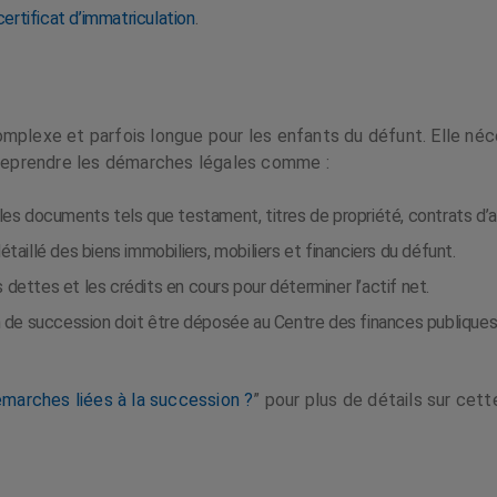
certificat d’immatriculation
.
mplexe et parfois longue pour les enfants du défunt. Elle néc
ntreprendre les démarches légales comme :
les documents tels que testament, titres de propriété, contrats d’a
étaillé des biens immobiliers, mobiliers et financiers du défunt.
 dettes et les crédits en cours pour déterminer l’actif net.
 de succession doit être déposée au Centre des finances publiques d
émarches liées à la succession ?
” pour plus de détails sur cett