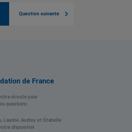
Question suivante
dation de France
votre écoute pour
os questions.
, Laurine, Audrey et Stabelle
votre disposition