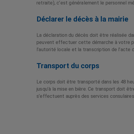
retraite), c’est généralement le personnel mé
Déclarer le décès à la mairie
La déclaration du décès doit être réalisée da
peuvent effectuer cette démarche à votre pla
l’autorité locale et la transcription de l’ac
Transport du corps
Le corps doit être transporté dans les 48 he
jusqu’à la mise en bière. Ce transport doit êt
s’effectuent auprès des services consulaires