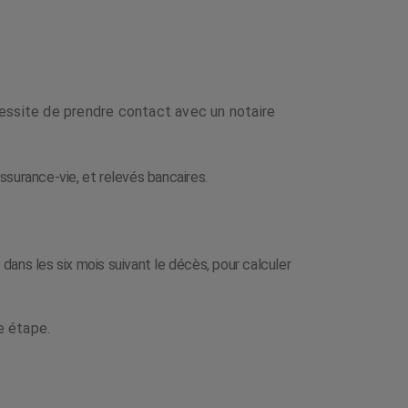
essite de prendre contact avec un notaire
ssurance-vie, et relevés bancaires.
ans les six mois suivant le décès, pour calculer
e étape.